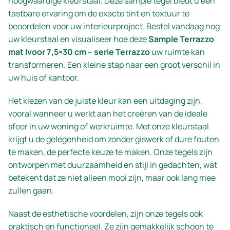
hoogwaardige kleurstaal. Deze sample tegel biedt u een
tastbare ervaring om de exacte tint en textuur te
beoordelen voor uw interieurproject. Bestel vandaag nog
uw kleurstaal en visualiseer hoe deze
Sample Terrazzo
mat Ivoor 7,5×30 cm – serie Terrazzo
uw ruimte kan
transformeren. Een kleine stap naar een groot verschil in
uw huis of kantoor.
Het kiezen van de juiste kleur kan een uitdaging zijn,
vooral wanneer u werkt aan het creëren van de ideale
sfeer in uw woning of werkruimte. Met onze kleurstaal
krijgt u de gelegenheid om zonder giswerk of dure fouten
te maken, de perfecte keuze te maken. Onze tegels zijn
ontworpen met duurzaamheid en stijl in gedachten, wat
betekent dat ze niet alleen mooi zijn, maar ook lang mee
zullen gaan.
Naast de esthetische voordelen, zijn onze tegels ook
praktisch en functioneel. Ze zijn gemakkelijk schoon te