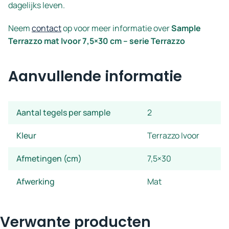
dagelijks leven.
Neem
contact
op voor meer informatie over
Sample
Terrazzo mat Ivoor 7,5×30 cm – serie Terrazzo
Aanvullende informatie
Aantal tegels per sample
2
Kleur
Terrazzo Ivoor
Afmetingen (cm)
7,5×30
Afwerking
Mat
Verwante producten