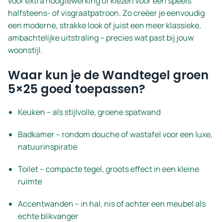
voor extra hoogtewerking of kiezen voor een speels
halfsteens- of visgraatpatroon. Zo creëer je eenvoudig
een moderne, strakke look of juist een meer klassieke,
ambachtelijke uitstraling – precies wat past bij jouw
woonstijl.
Waar kun je de Wandtegel groen
5×25 goed toepassen?
Keuken – als stijlvolle, groene spatwand
Badkamer – rondom douche of wastafel voor een luxe,
natuurinspiratie
Toilet – compacte tegel, groots effect in een kleine
ruimte
Accentwanden – in hal, nis of achter een meubel als
echte blikvanger