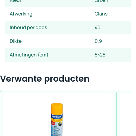
Kleur
Groen
Afwerking
Glans
Inhoud per doos
40
Dikte
0,9
Afmetingen (cm)
5×25
Verwante producten