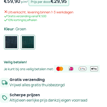
€
59,90
€
29,95
p/m²
Prijs per doos
Uitverkocht, levering binnen 1-3 werkdagen
Gratis verzending vanaf € 500
10% korting bij afhalen
Kleur
:
Groen
Veilig betalen!
Je kunt bij ons veilig betalen met:
Gratis verzending
Vrijwel alles gratis thuisbezorgd
Scherpe prijzen
Altijd een eerlijke prijs dankzij eigen voorraad