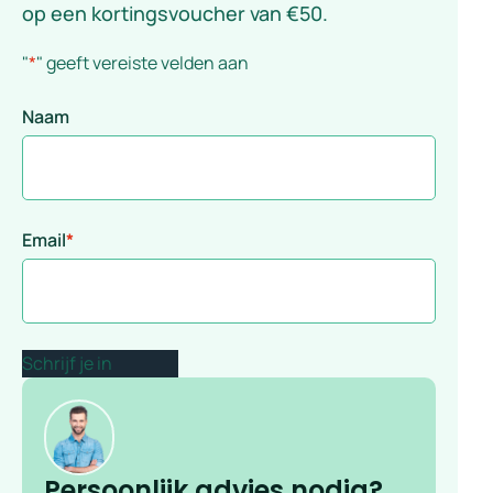
op een kortingsvoucher van €50.
"
*
" geeft vereiste velden aan
Naam
Email
*
Persoonlijk advies nodig?