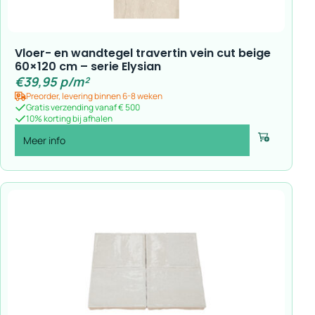
Vloer- en wandtegel travertin vein cut beige
60×120 cm – serie Elysian
€
39,95
p/m²
Preorder, levering binnen 6-8 weken
Gratis verzending vanaf € 500
10% korting bij afhalen
Meer info
Voeg toe