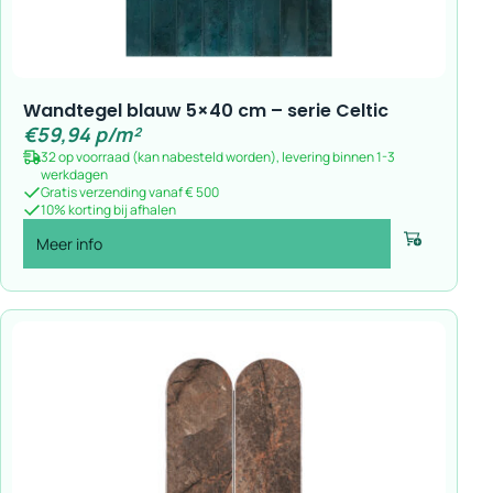
Wandtegel blauw 5×40 cm – serie Celtic
€
59,94
p/m²
32 op voorraad (kan nabesteld worden), levering binnen 1-3
werkdagen
Gratis verzending vanaf € 500
10% korting bij afhalen
Meer info
Voeg toe