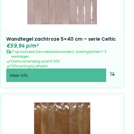
Wandtegel zachtroze 5×40 cm – serie Celtic
€
59,94
p/m²
71 op voorraad (kan nabesteld worden), levering binnen 1-3
werkdagen
Gratis verzending vanaf € 500
10% korting bij afhalen
Meer info
Voeg toe