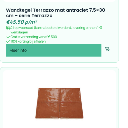
Wandtegel Terrazzo mat antraciet 7,5×30
cm – serie Terrazzo
€
45,50
p/m²
21 op voorraad (kan nabesteld worden), levering binnen 1-3
werkdagen
Gratis verzending vanaf € 500
10% korting bij afhalen
Meer info
Voeg toe