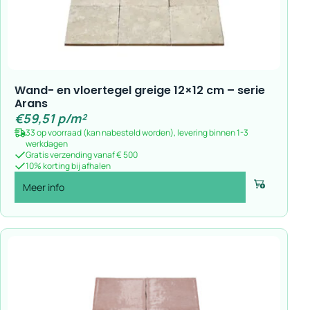
Wand- en vloertegel greige 12×12 cm – serie
Arans
€
59,51
p/m²
33 op voorraad (kan nabesteld worden), levering binnen 1-3
werkdagen
Gratis verzending vanaf € 500
10% korting bij afhalen
Meer info
Voeg toe