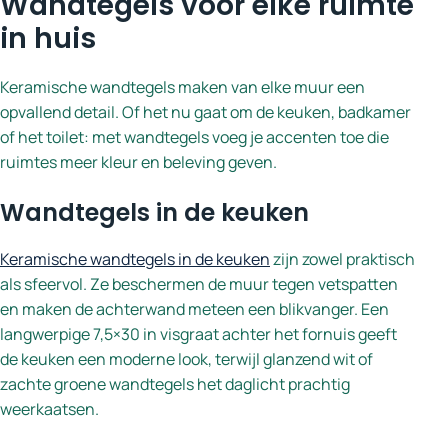
Wandtegels voor elke ruimte
in huis
Keramische wandtegels maken van elke muur een
opvallend detail. Of het nu gaat om de keuken, badkamer
of het toilet: met wandtegels voeg je accenten toe die
ruimtes meer kleur en beleving geven.
Wandtegels in de keuken
Keramische wandtegels in de keuken
zijn zowel praktisch
als sfeervol. Ze beschermen de muur tegen vetspatten
en maken de achterwand meteen een blikvanger. Een
langwerpige 7,5×30 in visgraat achter het fornuis geeft
de keuken een moderne look, terwijl glanzend wit of
zachte groene wandtegels het daglicht prachtig
weerkaatsen.