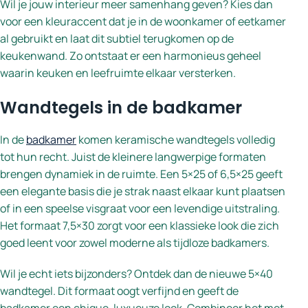
Wil je jouw interieur meer samenhang geven? Kies dan
voor een kleuraccent dat je in de woonkamer of eetkamer
al gebruikt en laat dit subtiel terugkomen op de
keukenwand. Zo ontstaat er een harmonieus geheel
waarin keuken en leefruimte elkaar versterken.
Wandtegels in de badkamer
In de
badkamer
komen keramische wandtegels volledig
tot hun recht. Juist de kleinere langwerpige formaten
brengen dynamiek in de ruimte. Een 5×25 of 6,5×25 geeft
een elegante basis die je strak naast elkaar kunt plaatsen
of in een speelse visgraat voor een levendige uitstraling.
Het formaat 7,5×30 zorgt voor een klassieke look die zich
goed leent voor zowel moderne als tijdloze badkamers.
Wil je echt iets bijzonders? Ontdek dan de nieuwe 5×40
wandtegel. Dit formaat oogt verfijnd en geeft de