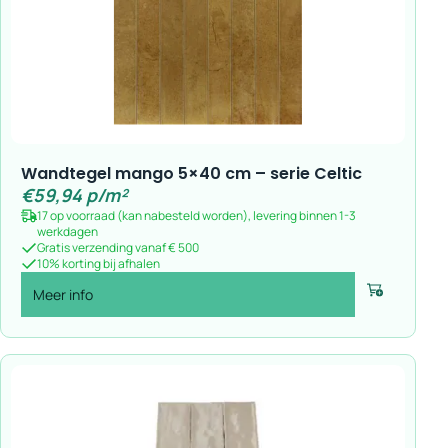
Wandtegel mango 5×40 cm – serie Celtic
€
59,94
p/m²
17 op voorraad (kan nabesteld worden), levering binnen 1-3
werkdagen
Gratis verzending vanaf € 500
10% korting bij afhalen
Meer info
Voeg toe