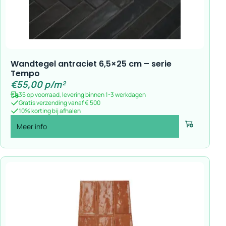
Wandtegel antraciet 6,5×25 cm – serie
Tempo
€
55,00
p/m²
35 op voorraad, levering binnen 1-3 werkdagen
Gratis verzending vanaf € 500
10% korting bij afhalen
Meer info
Voeg toe