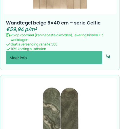
Wandtegel beige 5×40 cm – serie Celtic
€
59,94
p/m²
26 op voorraad (kan nabesteld worden), levering binnen 1-3
werkdagen
Gratis verzending vanaf € 500
10% korting bij afhalen
Meer info
Voeg toe