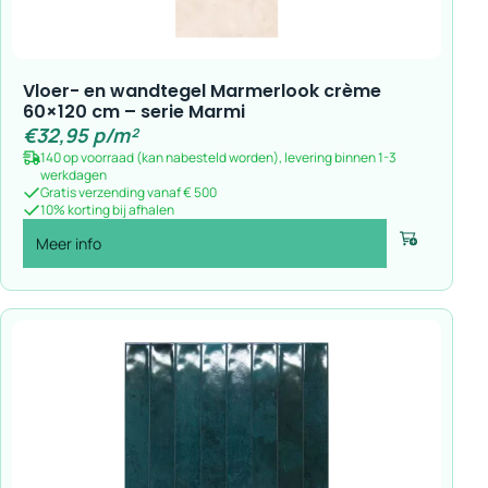
Vloer- en wandtegel Marmerlook crème
60×120 cm – serie Marmi
€
32,95
p/m²
140 op voorraad (kan nabesteld worden), levering binnen 1-3
werkdagen
Gratis verzending vanaf € 500
10% korting bij afhalen
Meer info
Voeg toe