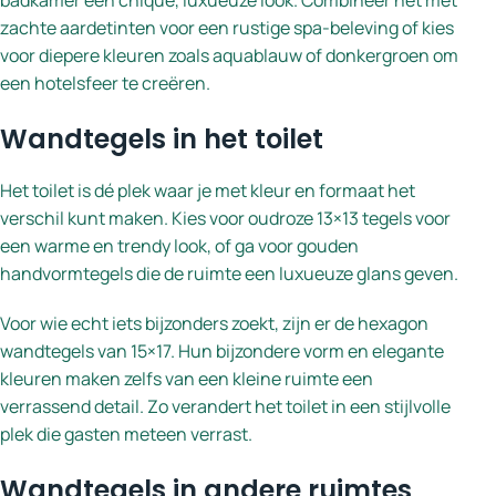
badkamer een chique, luxueuze look. Combineer het met
zachte aardetinten voor een rustige spa-beleving of kies
voor diepere kleuren zoals aquablauw of donkergroen om
een hotelsfeer te creëren.
Wandtegels in het toilet
Het toilet is dé plek waar je met kleur en formaat het
verschil kunt maken. Kies voor oudroze 13×13 tegels voor
een warme en trendy look, of ga voor gouden
handvormtegels die de ruimte een luxueuze glans geven.
Voor wie echt iets bijzonders zoekt, zijn er de hexagon
wandtegels van 15×17. Hun bijzondere vorm en elegante
kleuren maken zelfs van een kleine ruimte een
verrassend detail. Zo verandert het toilet in een stijlvolle
plek die gasten meteen verrast.
Wandtegels in andere ruimtes